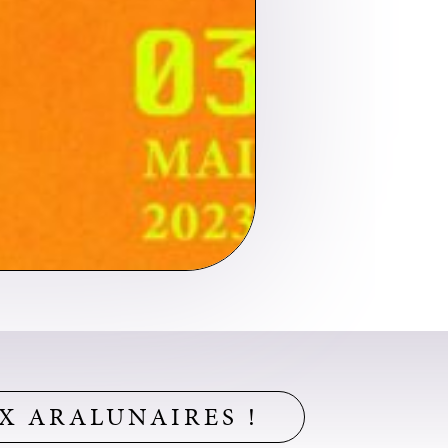
X ARALUNAIRES !