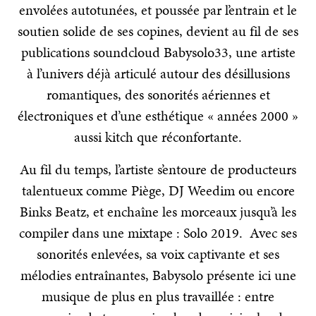
envolées autotunées, et poussée par l’entrain et le
soutien solide de ses copines, devient au fil de ses
publications soundcloud Babysolo33, une artiste
à l’univers déjà articulé autour des désillusions
romantiques, des sonorités aériennes et
électroniques et d’une esthétique « années 2000 »
aussi kitch que réconfortante.
Au fil du temps, l’artiste s’entoure de producteurs
talentueux comme
Piège, DJ Weedim ou encore
Binks Beatz
, et enchaîne les morceaux jusqu’à les
compiler dans une
mixtape : Solo 2019
. Avec ses
sonorités enlevées, sa voix captivante et ses
mélodies entraînantes, Babysolo présente ici une
musique de plus en plus travaillée :
entre