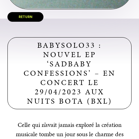
RETURN
BABYSOLO33 :
NOUVEL EP
‘SADBABY
CONFESSIONS’ – EN
CONCERT LE
29/04/2023 AUX
NUITS BOTA (BXL)
Celle qui n’avait jamais exploré la création
musicale tombe un jour sous le charme des