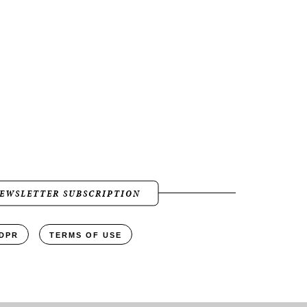
EWSLETTER SUBSCRIPTION
DPR
TERMS OF USE