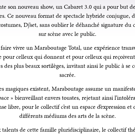
te son nouveau show, un Cabaret 3.0 qui a pour but de
ques. Ce nouveau format de spectacle hybride conjugue, 
costumes, Dj’set, sans oublier le déhanché signature du co
sur scène avec le public.
: faire vivre un Maraboutage Total, une expérience trans
 pour celleux qui donnent et pour celleux qui reçoiven
des plus beaux sortilèges, invitant ainsi le public à se
sacrée.
s magiques existent, Maraboutage assume un manifeste d
ace » bienveillant envers toustes, rejetant ainsi l’intolér
se libre, pour le collectif c’est un espace d’expression et
différents médiums des arts de la scène.
lents de cette famille pluridisciplinaire, le collectif t