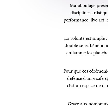
Maraboutage présen
disciplines artisti
performance, live act, 
La volonté est simple 
double sens, bénéfique
enflamme les planches 
Pour que ces cérémonie
défense d’un « safe sp
c’est un espace de dan
Grace aux nombreux ta