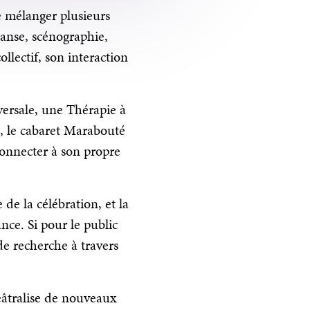
 mélanger plusieurs
danse, scénographie,
llectif, son interaction
versale, une Thérapie à
t, le cabaret Marabouté
 connecter à son propre
e la célébration, et la
ance. Si pour le public
 de recherche à travers
héâtralise de nouveaux