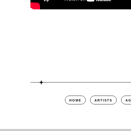
HOME
ARTISTS
A