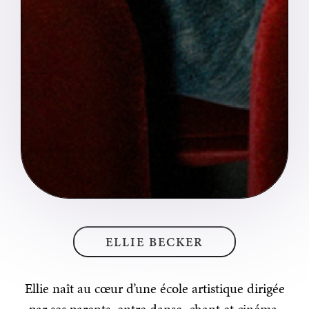
ELLIE BECKER
Ellie naît au cœur d’une école artistique dirigée
par ses parents, entre danse, chant et cinéma.